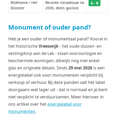
Blokhoeve / Het
Recente nieuwbouw na
A - B
Klooster
2000, deels gasloos
Monument of ouder pand?
Heb je een ouder of monumentaal pand? Vooral in
het historische
Vreeswijk
- het oude sluizen- en
vestingdorp aan de Lek - staan vooroorlogse en
beschermde woningen, dikwijls nog met enkel
glas en originele details. Sinds
29 mei 2026
is een
energielabel ook voor monumenten verplicht bij
verkoop of verhuur. Bij deze panden valt het label
doorgaans wat lager uit - dat is normaal en je bent
niet verplicht te verduurzamen. Meer hierover in
ons artikel over het
energielabel voor
monumenten
.