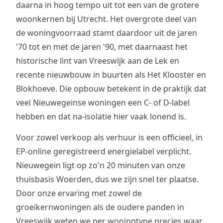
daarna in hoog tempo uit tot een van de grotere
woonkernen bij Utrecht. Het overgrote deel van
de woningvoorraad stamt daardoor uit de jaren
'70 tot en met de jaren '90, met daarnaast het
historische lint van Vreeswijk aan de Lek en
recente nieuwbouw in buurten als Het Klooster en
Blokhoeve. Die opbouw betekent in de praktijk dat
veel Nieuwegeinse woningen een C- of D-label
hebben en dat na-isolatie hier vaak lonend is.
Voor zowel verkoop als verhuur is een officieel, in
EP-online geregistreerd energielabel verplicht.
Nieuwegein ligt op zo'n 20 minuten van onze
thuisbasis Woerden, dus we zijn snel ter plaatse.
Door onze ervaring met zowel de
groeikernwoningen als de oudere panden in
Vreeswijk weten we per woningtype precies waar