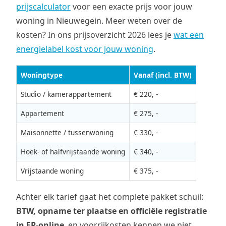
prijscalculator
voor een exacte prijs voor jouw
woning in Nieuwegein. Meer weten over de
kosten? In ons prijsoverzicht 2026 lees je
wat een
energielabel kost voor jouw woning
.
Woningtype
Vanaf (incl. BTW)
Studio / kamerappartement
€ 220, -
Appartement
€ 275, -
Maisonnette / tussenwoning
€ 330, -
Hoek- of halfvrijstaande woning
€ 340, -
Vrijstaande woning
€ 375, -
Achter elk tarief gaat het complete pakket schuil:
BTW, opname ter plaatse en officiële registratie
in EP-online
, en voorrijkosten kennen we niet.