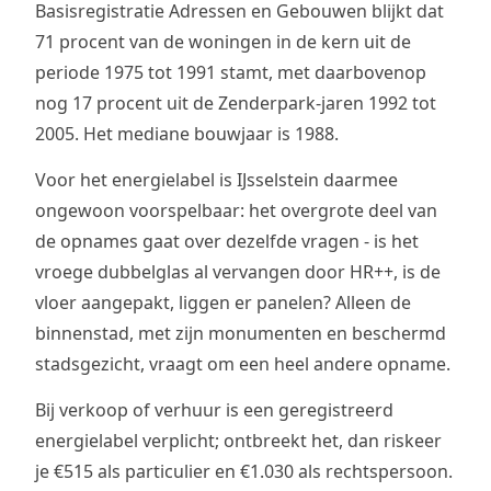
Basisregistratie Adressen en Gebouwen blijkt dat
71 procent van de woningen in de kern uit de
periode 1975 tot 1991 stamt, met daarbovenop
nog 17 procent uit de Zenderpark-jaren 1992 tot
2005. Het mediane bouwjaar is 1988.
Voor het energielabel is IJsselstein daarmee
ongewoon voorspelbaar: het overgrote deel van
de opnames gaat over dezelfde vragen - is het
vroege dubbelglas al vervangen door HR++, is de
vloer aangepakt, liggen er panelen? Alleen de
binnenstad, met zijn monumenten en beschermd
stadsgezicht, vraagt om een heel andere opname.
Bij verkoop of verhuur is een geregistreerd
energielabel verplicht; ontbreekt het, dan riskeer
je €515 als particulier en €1.030 als rechtspersoon.