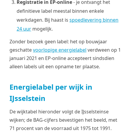
Registratie in EP-online
- je ontvangt het
definitieve label meestal binnen enkele
werkdagen. Bij haast is
spoedlevering binnen
24 uur
mogelijk.
Zonder bezoek geen label: het op bouwjaar
geschatte
voorlopige energielabel
verdween op 1
januari 2021 en EP-online accepteert sindsdien
alleen labels uit een opname ter plaatse.
Energielabel per wijk in
IJsselstein
De wijktabel hieronder volgt de IJsselsteinse
wijken; de BAG-cijfers bevestigen het beeld, met
71 procent van de voorraad uit 1975 tot 1991.