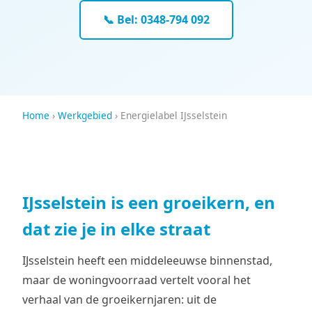
📞 Bel: 0348-794 092
Home
›
Werkgebied
› Energielabel IJsselstein
IJsselstein is een groeikern, en
dat zie je in elke straat
IJsselstein heeft een middeleeuwse binnenstad,
maar de woningvoorraad vertelt vooral het
verhaal van de groeikernjaren: uit de