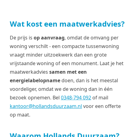
Wat kost een maatwerkadvies?
De prijs is
op aanvraag
, omdat de omvang per
woning verschilt - een compacte tussenwoning
vraagt minder uitzoekwerk dan een grote
vrijstaande woning of een monument. Laat je het
maatwerkadvies
samen met een
energielabelopname
doen, dan is het meestal
voordeliger, omdat we de woning dan in één
bezoek opnemen. Bel
0348-794 092
of mail
kantoor@hollandsduurzaam.nl
voor een offerte
op maat.
Waarom Hollands Duurzaam?