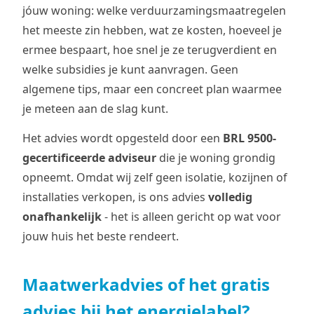
jóuw woning: welke verduurzamingsmaatregelen
het meeste zin hebben, wat ze kosten, hoeveel je
ermee bespaart, hoe snel je ze terugverdient en
welke subsidies je kunt aanvragen. Geen
algemene tips, maar een concreet plan waarmee
je meteen aan de slag kunt.
Het advies wordt opgesteld door een
BRL 9500-
gecertificeerde adviseur
die je woning grondig
opneemt. Omdat wij zelf geen isolatie, kozijnen of
installaties verkopen, is ons advies
volledig
onafhankelijk
- het is alleen gericht op wat voor
jouw huis het beste rendeert.
Maatwerkadvies of het gratis
advies bij het energielabel?