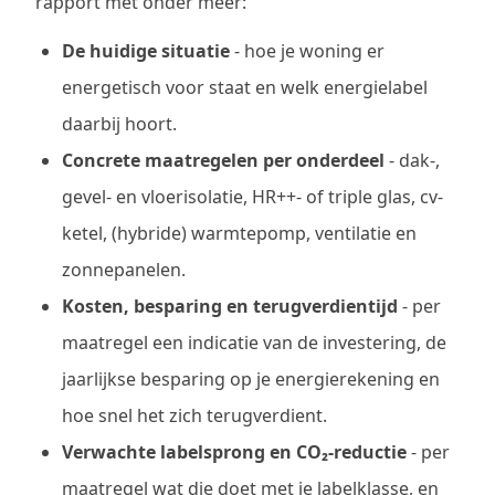
rapport met onder meer:
De huidige situatie
- hoe je woning er
energetisch voor staat en welk energielabel
daarbij hoort.
Concrete maatregelen per onderdeel
- dak-,
gevel- en vloerisolatie, HR++- of triple glas, cv-
ketel, (hybride) warmtepomp, ventilatie en
zonnepanelen.
Kosten, besparing en terugverdientijd
- per
maatregel een indicatie van de investering, de
jaarlijkse besparing op je energierekening en
hoe snel het zich terugverdient.
Verwachte labelsprong en CO₂-reductie
- per
maatregel wat die doet met je labelklasse, en