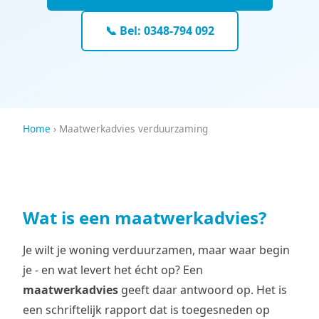
📞 Bel: 0348-794 092
Home
› Maatwerkadvies verduurzaming
Wat is een maatwerkadvies?
Je wilt je woning verduurzamen, maar waar begin
je - en wat levert het écht op? Een
maatwerkadvies
geeft daar antwoord op. Het is
een schriftelijk rapport dat is toegesneden op