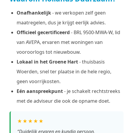
Onafhankelijk
- we verkopen zelf geen
maatregelen, dus je krijgt eerlijk advies.
Officieel gecertificeerd
- BRL 9500-MWA-W, lid
van AVEPA, ervaren met woningen van
vooroorlogs tot nieuwbouw.
Lokaal in het Groene Hart
- thuisbasis
Woerden, snel ter plaatse in de hele regio,
geen voorrijkosten.
Eén aanspreekpunt
- je schakelt rechtstreeks
met de adviseur die ook de opname doet.
★★★★★
“Duidelijk ervaren en kundig persoon.