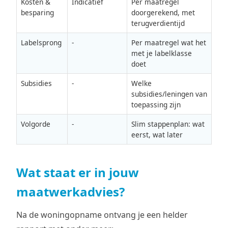
Kosten &
Indicatief
Per maatregel
besparing
doorgerekend, met
terugverdientijd
Labelsprong
-
Per maatregel wat het
met je labelklasse
doet
Subsidies
-
Welke
subsidies/leningen van
toepassing zijn
Volgorde
-
Slim stappenplan: wat
eerst, wat later
Wat staat er in jouw
maatwerkadvies?
Na de woningopname ontvang je een helder