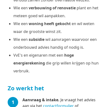
verduurzamen zonder overhaaste keuzes.
Wie een
verbouwing of renovatie
plant en het
meteen goed wil aanpakken.
Wie een
woning heeft gekocht
en wil weten
waar de grootste winst zit.
Wie een
subsidie
wil aanvragen waarvoor een
onderbouwd advies handig of nodig is.
VvE's en eigenaren met een
hoge
energierekening
die grip willen krijgen op hun
verbruik.
Zo werkt het
Aanvraag & intake.
Je vraagt het advies
aan via het
contactformulier
of