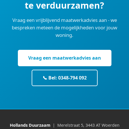
te verduurzamen?
Vraag een vrijblijvend maatwerkadvies aan - we
bespreken meteen de mogelijkheden voor jouw
woning.
Vraag een maatwerkadvies aan
📞 Bel: 0348-794 092
Hollands Duurzaam
| Merelstraat 5, 3443 AT Woerden