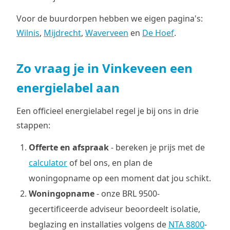
Voor de buurdorpen hebben we eigen pagina's:
Wilnis
,
Mijdrecht
,
Waverveen
en
De Hoef
.
Zo vraag je in Vinkeveen een
energielabel aan
Een officieel energielabel regel je bij ons in drie
stappen:
Offerte en afspraak
- bereken je prijs met de
calculator
of bel ons, en plan de
woningopname op een moment dat jou schikt.
Woningopname
- onze BRL 9500-
gecertificeerde adviseur beoordeelt isolatie,
beglazing en installaties volgens de
NTA 8800
-