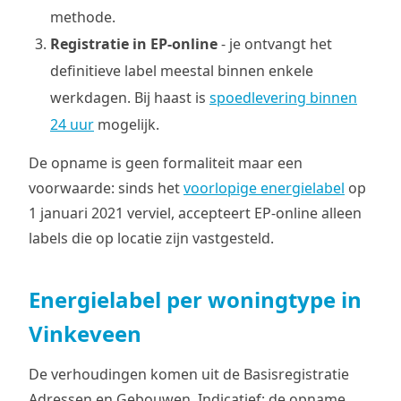
methode.
Registratie in EP-online
- je ontvangt het
definitieve label meestal binnen enkele
werkdagen. Bij haast is
spoedlevering binnen
24 uur
mogelijk.
De opname is geen formaliteit maar een
voorwaarde: sinds het
voorlopige energielabel
op
1 januari 2021 verviel, accepteert EP-online alleen
labels die op locatie zijn vastgesteld.
Energielabel per woningtype in
Vinkeveen
De verhoudingen komen uit de Basisregistratie
Adressen en Gebouwen. Indicatief; de opname