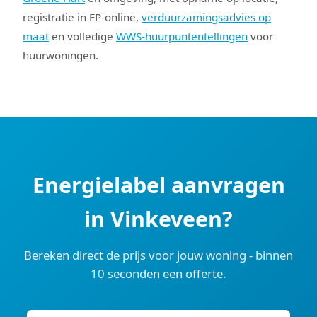
registratie in EP-online,
verduurzamingsadvies op
maat
en volledige
WWS-huurpuntentellingen
voor
huurwoningen.
Energielabel aanvragen
in Vinkeveen?
Bereken direct de prijs voor jouw woning - binnen
10 seconden een offerte.