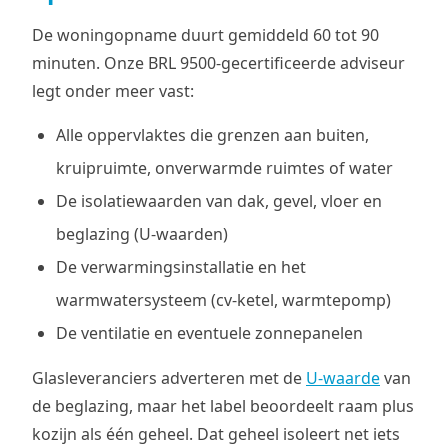
De woningopname duurt gemiddeld 60 tot 90
minuten. Onze BRL 9500-gecertificeerde adviseur
legt onder meer vast:
Alle oppervlaktes die grenzen aan buiten,
kruipruimte, onverwarmde ruimtes of water
De isolatiewaarden van dak, gevel, vloer en
beglazing (U-waarden)
De verwarmingsinstallatie en het
warmwatersysteem (cv-ketel, warmtepomp)
De ventilatie en eventuele zonnepanelen
Glasleveranciers adverteren met de
U-waarde
van
de beglazing, maar het label beoordeelt raam plus
kozijn als één geheel. Dat geheel isoleert net iets