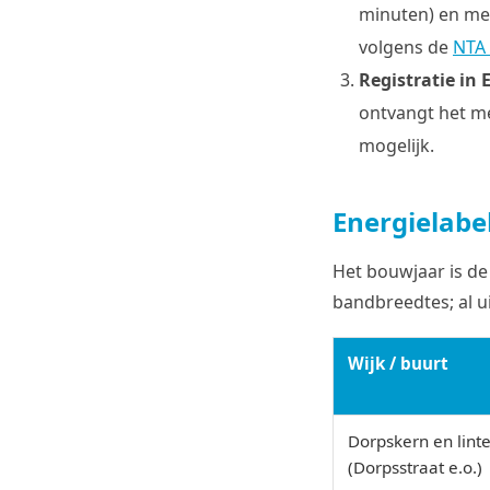
minuten) en mee
volgens de
NTA
Registratie in 
ontvangt het me
mogelijk.
Energielabel
Het bouwjaar is de 
bandbreedtes; al u
Wijk / buurt
Dorpskern en lint
(Dorpsstraat e.o.)