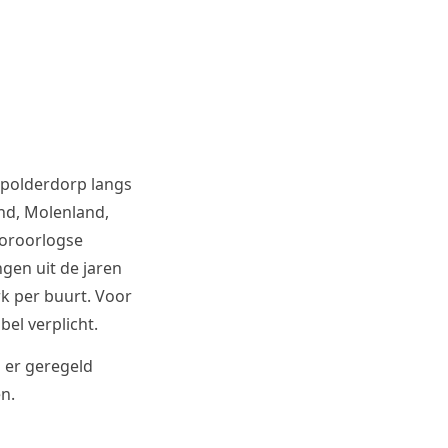
 polderdorp langs
nd, Molenland,
ooroorlogse
gen uit de jaren
k per buurt. Voor
bel verplicht.
 er geregeld
n.