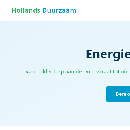
Hollands
Duurzaam
Energie
Van polderdorp aan de Dorpsstraat tot nieuw
Bereke