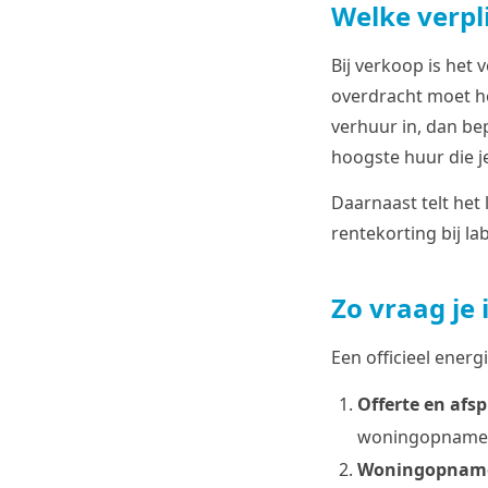
Welke verpl
Bij verkoop is het 
overdracht moet he
verhuur in, dan be
hoogste huur die j
Daarnaast telt het 
rentekorting bij la
Zo vraag je 
Een officieel energi
Offerte en afs
woningopname o
Woningopnam