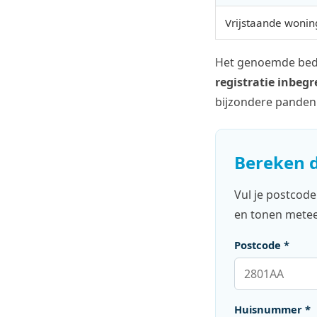
Vrijstaande wonin
Het genoemde bedr
registratie inbeg
bijzondere panden:
Bereken d
Vul je postcod
en tonen meteen
Postcode *
Huisnummer *