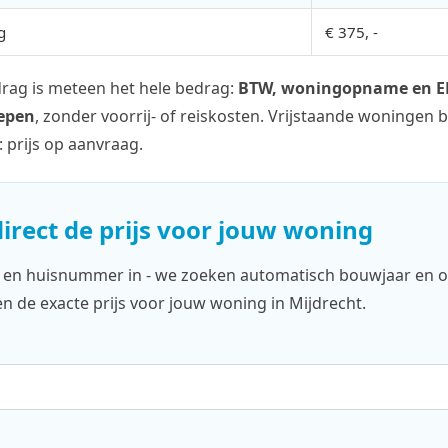
g
€ 375, -
ag is meteen het hele bedrag:
BTW, woningopname en EP
repen
, zonder voorrij- of reiskosten. Vrijstaande woningen
 prijs op aanvraag.
irect de prijs voor jouw woning
e en huisnummer in - we zoeken automatisch bouwjaar en 
 de exacte prijs voor jouw woning in Mijdrecht.