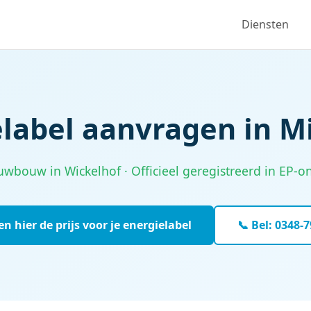
Diensten
label aanvragen in M
bouw in Wickelhof · Officieel geregistreerd in EP-onl
n hier de prijs voor je energielabel
📞 Bel: 0348-