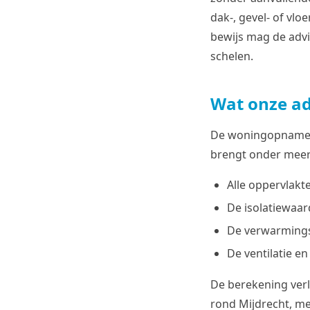
dak-, gevel- of vl
bewijs mag de advi
schelen.
Wat onze ad
De woningopname d
brengt onder meer 
Alle oppervlakt
De isolatiewaar
De verwarmings
De ventilatie e
De berekening verl
rond Mijdrecht, m