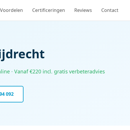
Voordelen
Certificeringen
Reviews
Contact
ijdrecht
ine · Vanaf €220 incl. gratis verbeteradvies
794 092