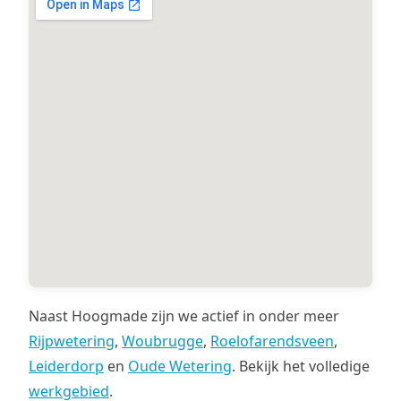
Naast Hoogmade zijn we actief in onder meer
Rijpwetering
,
Woubrugge
,
Roelofarendsveen
,
Leiderdorp
en
Oude Wetering
. Bekijk het volledige
werkgebied
.