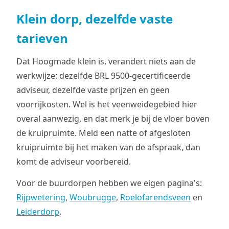
Klein dorp, dezelfde vaste
tarieven
Dat Hoogmade klein is, verandert niets aan de
werkwijze: dezelfde BRL 9500-gecertificeerde
adviseur, dezelfde vaste prijzen en geen
voorrijkosten. Wel is het veenweidegebied hier
overal aanwezig, en dat merk je bij de vloer boven
de kruipruimte. Meld een natte of afgesloten
kruipruimte bij het maken van de afspraak, dan
komt de adviseur voorbereid.
Voor de buurdorpen hebben we eigen pagina's:
Rijpwetering
,
Woubrugge
,
Roelofarendsveen
en
Leiderdorp
.