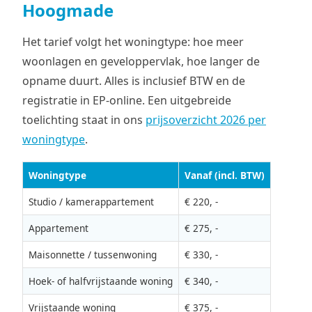
Hoogmade
Het tarief volgt het woningtype: hoe meer
woonlagen en geveloppervlak, hoe langer de
opname duurt. Alles is inclusief BTW en de
registratie in EP-online. Een uitgebreide
toelichting staat in ons
prijsoverzicht 2026 per
woningtype
.
Woningtype
Vanaf (incl. BTW)
Studio / kamerappartement
€ 220, -
Appartement
€ 275, -
Maisonnette / tussenwoning
€ 330, -
Hoek- of halfvrijstaande woning
€ 340, -
Vrijstaande woning
€ 375, -