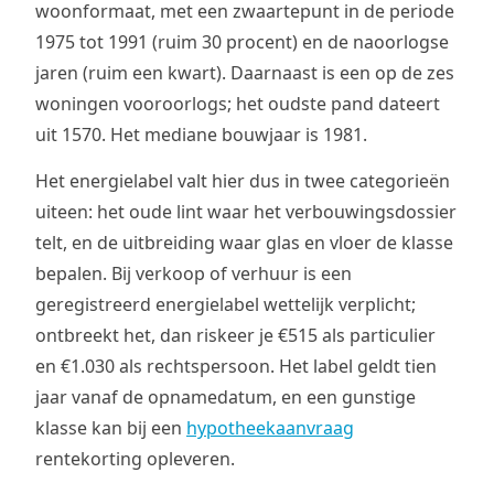
woonformaat, met een zwaartepunt in de periode
1975 tot 1991 (ruim 30 procent) en de naoorlogse
jaren (ruim een kwart). Daarnaast is een op de zes
woningen vooroorlogs; het oudste pand dateert
uit 1570. Het mediane bouwjaar is 1981.
Het energielabel valt hier dus in twee categorieën
uiteen: het oude lint waar het verbouwingsdossier
telt, en de uitbreiding waar glas en vloer de klasse
bepalen. Bij verkoop of verhuur is een
geregistreerd energielabel wettelijk verplicht;
ontbreekt het, dan riskeer je €515 als particulier
en €1.030 als rechtspersoon. Het label geldt tien
jaar vanaf de opnamedatum, en een gunstige
klasse kan bij een
hypotheekaanvraag
rentekorting opleveren.