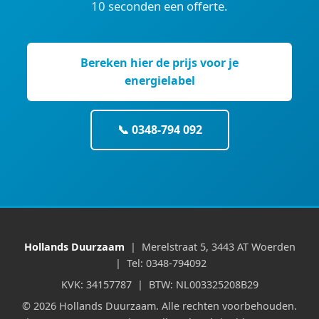
10 seconden een offerte.
Bereken hier de prijs voor je
energielabel
📞 0348-794 092
Hollands Duurzaam
| Merelstraat 5, 3443 AT Woerden
| Tel: 0348-794092
KVK: 34157787 | BTW: NL003325208B29
© 2026 Hollands Duurzaam. Alle rechten voorbehouden.