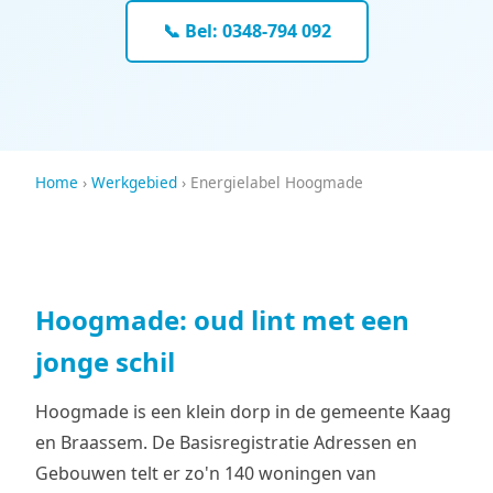
📞 Bel: 0348-794 092
Home
›
Werkgebied
› Energielabel Hoogmade
Hoogmade: oud lint met een
jonge schil
Hoogmade is een klein dorp in de gemeente Kaag
en Braassem. De Basisregistratie Adressen en
Gebouwen telt er zo'n 140 woningen van