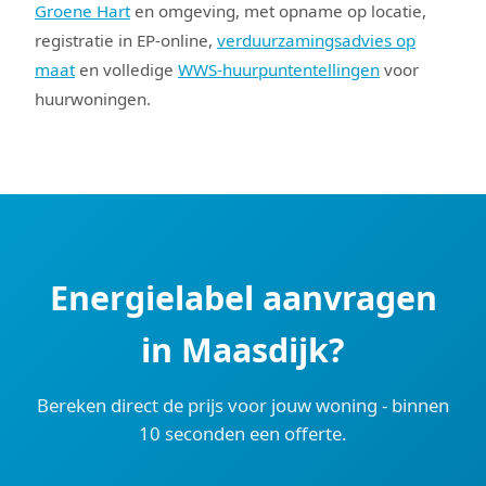
Groene Hart
en omgeving, met opname op locatie,
registratie in EP-online,
verduurzamingsadvies op
maat
en volledige
WWS-huurpuntentellingen
voor
huurwoningen.
Energielabel aanvragen
in Maasdijk?
Bereken direct de prijs voor jouw woning - binnen
10 seconden een offerte.