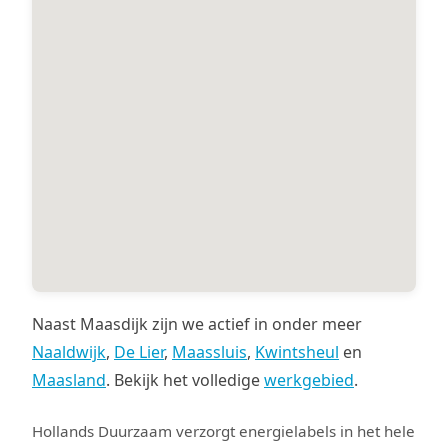
Naast Maasdijk zijn we actief in onder meer
Naaldwijk
,
De Lier
,
Maassluis
,
Kwintsheul
en
Maasland
. Bekijk het volledige
werkgebied
.
Hollands Duurzaam verzorgt energielabels in het hele