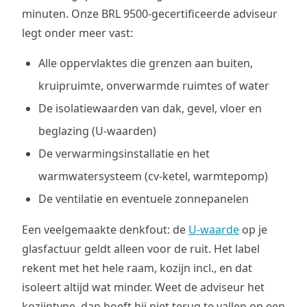
minuten. Onze BRL 9500-gecertificeerde adviseur
legt onder meer vast:
Alle oppervlaktes die grenzen aan buiten,
kruipruimte, onverwarmde ruimtes of water
De isolatiewaarden van dak, gevel, vloer en
beglazing (U-waarden)
De verwarmingsinstallatie en het
warmwatersysteem (cv-ketel, warmtepomp)
De ventilatie en eventuele zonnepanelen
Een veelgemaakte denkfout: de
U-waarde
op je
glasfactuur geldt alleen voor de ruit. Het label
rekent met het hele raam, kozijn incl., en dat
isoleert altijd wat minder. Weet de adviseur het
kozijntype, dan hoeft hij niet terug te vallen op een