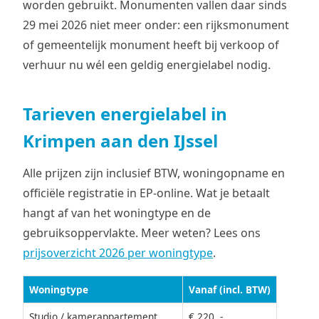
worden gebruikt. Monumenten vallen daar sinds
29 mei 2026 niet meer onder: een rijksmonument
of gemeentelijk monument heeft bij verkoop of
verhuur nu wél een geldig energielabel nodig.
Tarieven energielabel in
Krimpen aan den IJssel
Alle prijzen zijn inclusief BTW, woningopname en
officiële registratie in EP-online. Wat je betaalt
hangt af van het woningtype en de
gebruiksoppervlakte. Meer weten? Lees ons
prijsoverzicht 2026 per woningtype
.
Woningtype
Vanaf (incl. BTW)
Studio / kamerappartement
€ 220, -