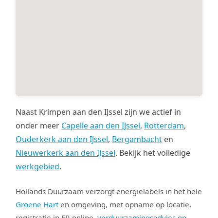
Naast Krimpen aan den IJssel zijn we actief in
onder meer
Capelle aan den IJssel
,
Rotterdam
,
Ouderkerk aan den IJssel
,
Bergambacht
en
Nieuwerkerk aan den IJssel
. Bekijk het volledige
werkgebied
.
Hollands Duurzaam verzorgt energielabels in het hele
Groene Hart
en omgeving, met opname op locatie,
registratie in EP-online,
verduurzamingsadvies op