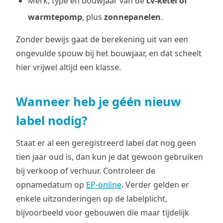
Merk, type en bouwjaar van de
cv-ketel of
warmtepomp
, plus
zonnepanelen
.
Zonder bewijs gaat de berekening uit van een
ongevulde spouw bij het bouwjaar, en dat scheelt
hier vrijwel altijd een klasse.
Wanneer heb je géén nieuw
label nodig?
Staat er al een geregistreerd label dat nog geen
tien jaar oud is, dan kun je dat gewoon gebruiken
bij verkoop of verhuur. Controleer de
opnamedatum op
EP-online
. Verder gelden er
enkele uitzonderingen op de labelplicht,
bijvoorbeeld voor gebouwen die maar tijdelijk