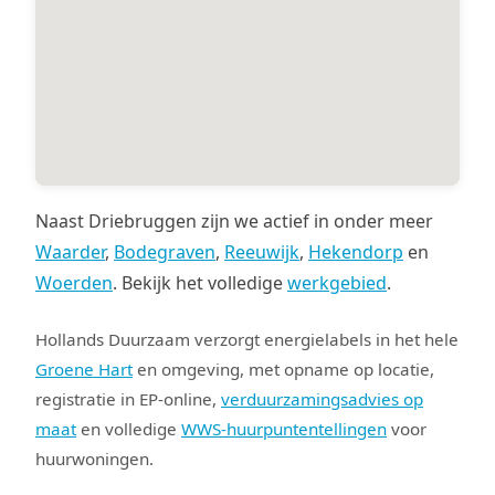
Naast Driebruggen zijn we actief in onder meer
Waarder
,
Bodegraven
,
Reeuwijk
,
Hekendorp
en
Woerden
. Bekijk het volledige
werkgebied
.
Hollands Duurzaam verzorgt energielabels in het hele
Groene Hart
en omgeving, met opname op locatie,
registratie in EP-online,
verduurzamingsadvies op
maat
en volledige
WWS-huurpuntentellingen
voor
huurwoningen.