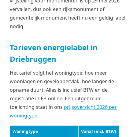
vrijstelling voor monumenten is op 29 mei 2026
vervallen, dus ook een rijksmonument of
gemeentelijk monument heeft nu een geldig label
nodig.
Tarieven energielabel in
Driebruggen
Het tarief volgt het woningtype: hoe meer
woonlagen en geveloppervlak, hoe langer de
opname duurt. Alles is inclusief BTW en de
registratie in EP-online. Een uitgebreide
toelichting staat in ons
prijsoverzicht 2026 per
woningtype
.
Woningtype
Vanaf (incl. BTW)