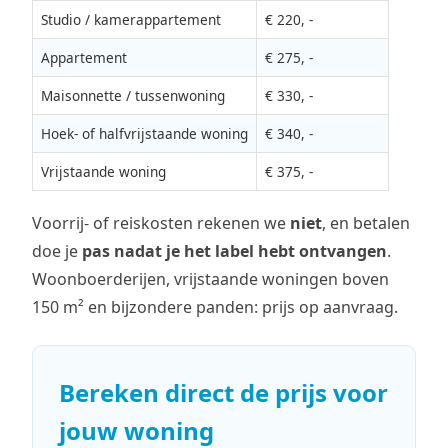
Studio / kamerappartement
€ 220, -
Appartement
€ 275, -
Maisonnette / tussenwoning
€ 330, -
Hoek- of halfvrijstaande woning
€ 340, -
Vrijstaande woning
€ 375, -
Voorrij- of reiskosten rekenen we
niet
, en betalen
doe je
pas nadat je het label hebt ontvangen
.
Woonboerderijen, vrijstaande woningen boven
150 m² en bijzondere panden: prijs op aanvraag.
Bereken direct de prijs voor
jouw woning