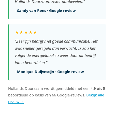
Hollands Duurzaam zeker aanbevelen.”
- Sandy van Rees · Google review
★★★★★
“Zeer fijn bedrijf met goede communicatie. Het
was sneller geregeld dan verwacht. Ik zou het
volgende energielabel zo weer door dit bedrijf
laten beoordelen.”
- Monique Duijvestijn · Google review
Hollands Duurzaam wordt gemiddeld met een
4,9 uit 5
beoordeeld op basis van 66 Google-reviews.
Bekijk alle
reviews ›