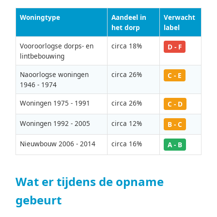
Woningtype
Aandeel in
Verwacht
het dorp
label
Vooroorlogse dorps- en
circa 18%
D - F
lintbebouwing
Naoorlogse woningen
circa 26%
C - E
1946 - 1974
Woningen 1975 - 1991
circa 26%
C - D
Woningen 1992 - 2005
circa 12%
B - C
Nieuwbouw 2006 - 2014
circa 16%
A - B
Wat er tijdens de opname
gebeurt