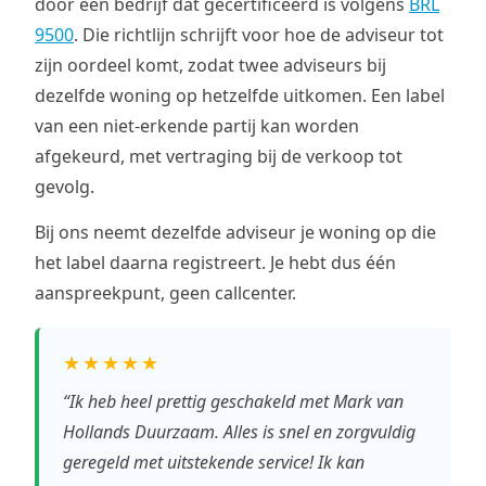
door een bedrijf dat gecertificeerd is volgens
BRL
9500
. Die richtlijn schrijft voor hoe de adviseur tot
zijn oordeel komt, zodat twee adviseurs bij
dezelfde woning op hetzelfde uitkomen. Een label
van een niet-erkende partij kan worden
afgekeurd, met vertraging bij de verkoop tot
gevolg.
Bij ons neemt dezelfde adviseur je woning op die
het label daarna registreert. Je hebt dus één
aanspreekpunt, geen callcenter.
★★★★★
“Ik heb heel prettig geschakeld met Mark van
Hollands Duurzaam. Alles is snel en zorgvuldig
geregeld met uitstekende service! Ik kan