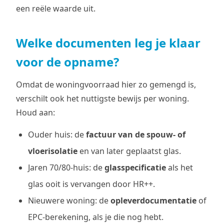
een reële waarde uit.
Welke documenten leg je klaar
voor de opname?
Omdat de woningvoorraad hier zo gemengd is,
verschilt ook het nuttigste bewijs per woning.
Houd aan:
Ouder huis: de
factuur van de spouw- of
vloerisolatie
en van later geplaatst glas.
Jaren 70/80-huis: de
glasspecificatie
als het
glas ooit is vervangen door HR++.
Nieuwere woning: de
opleverdocumentatie
of
EPC-berekening, als je die nog hebt.