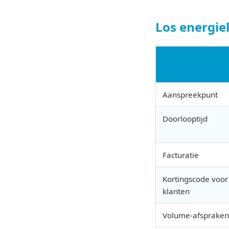
Los energie
Aanspreekpunt
Doorlooptijd
Facturatie
Kortingscode voor
klanten
Volume-afspraken