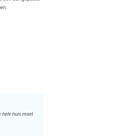
en.
e hele huis moet