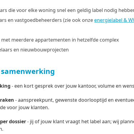
s die voor elke woning snel een geldig label nodig hebbe
rs en vastgoedbeheerders (zie ook onze
energielabel & 
 met meerdere appartementen in hetzelfde complex
elaars en nieuwbouwprojecten
e samenwerking
king
- een kort gesprek over jouw kantoor, volume en wen
praken
- aanspreekpunt, gewenste doorlooptijd en eventue
de voor jouw klanten.
per dossier
- jij of jouw klant vraagt het label aan; wij pl
n.