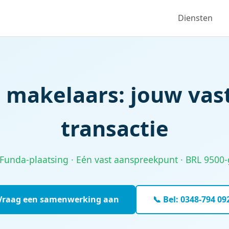
Diensten
 makelaars: jouw vast
transactie
Funda-plaatsing · Eén vast aanspreekpunt · BRL 9500-
Vraag een samenwerking aan
📞 Bel: 0348-794 09