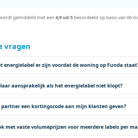
wordt gemiddeld met een
4,9 uit 5
beoordeeld op basis van 66 G
e vragen
t energielabel er zijn voordat de woning op Funda staat
laar aansprakelijk als het energielabel niet klopt?
e partner een kortingscode aan mijn klanten geven?
ook met vaste volumeprijzen voor meerdere labels per m