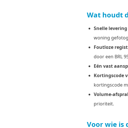
Wat houdt 
Snelle levering
woning gefotog
Foutloze regist
door een BRL 95
Eén vast aans
Kortingscode v
kortingscode m
Volume-afspra
prioriteit.
Voor wie is 