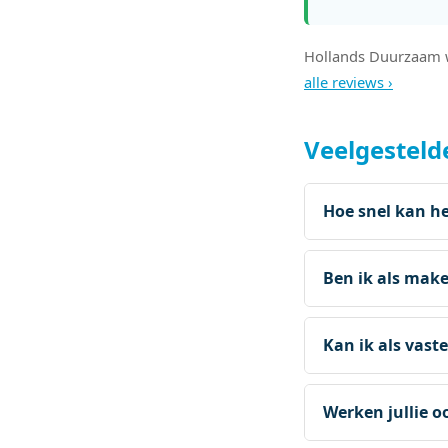
Hollands Duurzaam 
alle reviews ›
Veelgesteld
Hoe snel kan he
Ben ik als make
Kan ik als vast
Werken jullie 