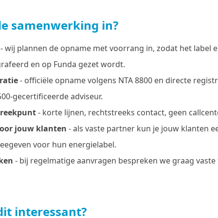
de samenwerking in?
- wij plannen de opname met voorrang in, zodat het label e
rafeerd en op Funda gezet wordt.
ratie
- officiële opname volgens NTA 8800 en directe registr
00-gecertificeerde adviseur.
preekpunt
- korte lijnen, rechtstreeks contact, geen callcent
oor jouw klanten
- als vaste partner kun je jouw klanten e
eegeven voor hun energielabel.
ken
- bij regelmatige aanvragen bespreken we graag vaste 
dit interessant?