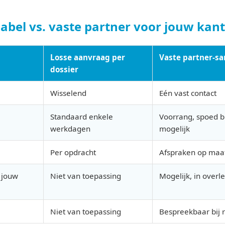
label vs. vaste partner voor jouw kan
Losse aanvraag per
Vaste partner-s
dossier
Wisselend
Eén vast contact
Standaard enkele
Voorrang, spoed b
werkdagen
mogelijk
Per opdracht
Afspraken op maat
 jouw
Niet van toepassing
Mogelijk, in overl
Niet van toepassing
Bespreekbaar bij 