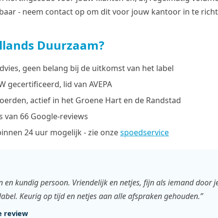
aar - neem contact op om dit voor jouw kantoor in te richt
lands Duurzaam?
dvies, geen belang bij de uitkomst van het label
gecertificeerd, lid van AVEPA
oerden, actief in het Groene Hart en de Randstad
sis van 66 Google-reviews
innen 24 uur mogelijk - zie onze
spoedservice
n en kundig persoon. Vriendelijk en netjes, fijn als iemand door j
label. Keurig op tijd en netjes aan alle afspraken gehouden.”
le review